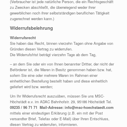
(Verbraucher ist jede natürliche Person, die ein Rechtsgeschäft
zu Zwecken abschließt, die überwiegend weder ihrer
gewerblichen noch ihrer selbstständigen beruflichen Tätigkeit
zugerechnet werden kann.)
Widerrufsbelehrung
Widerrufsrecht
Sie haben das Recht, binnen vierzehn Tagen ohne Angabe von
Gründen diesen Vertrag zu widerrufen.
Die Widerrufsfrist beträgt vierzehn Tage ab dem Tag,
– an dem Sie oder ein von Ihnen benannter Dritter, der nicht der
Beförderer ist, die Waren in Besitz genommen haben bzw. hat,
sofern Sie eine oder mehrere Waren im Rahmen einer
einheitlichen Bestellung bestellt haben und diese einheitlich
geliefert wird bzw. werden
;
Um Ihr Widerrufsrecht auszuüben, müssen Sie uns MSC-
Höchstädt e.v. im ADAC Bahnhofstr. 29, 95186 Höchstädt Tel.
09235 / 96 71 71 Mail-Adresse: info@msc-hoechstaedt.com
mittels einer eindeutigen Erklärung (z.B. ein mit der Post
versandter Brief, Telefax oder E-Mail) über Ihren Entschluss,
diesen Vertrag zu widerrufen, informieren.