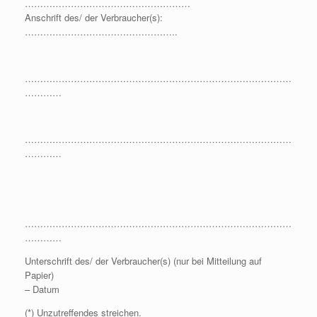
………………………………………………
Anschrift des/ der Verbraucher(s):
…………………………………………..
……………………………………………………………………………
…………
……………………………………………………………………………
…………
……………………………………………………………………………
…………
Unterschrift des/ der Verbraucher(s) (nur bei Mitteilung auf
Papier)
– Datum
(*) Unzutreffendes streichen.