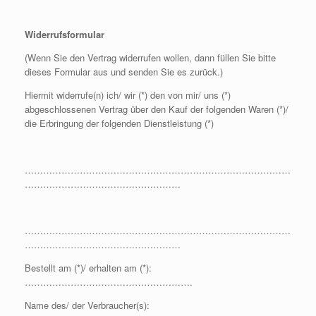
Widerrufsformular
(Wenn Sie den Vertrag widerrufen wollen, dann füllen Sie bitte
dieses Formular aus und senden Sie es zurück.)
Hiermit widerrufe(n) ich/ wir (*) den von mir/ uns (*)
abgeschlossenen Vertrag über den Kauf der folgenden Waren (*)/
die Erbringung der folgenden Dienstleistung (*)
……………………………………………………………………………
……………………………………………
……………………………………………………………………………
……………………………………………
Bestellt am (*)/ erhalten am (*):
……………………………………………….
Name des/ der Verbraucher(s):