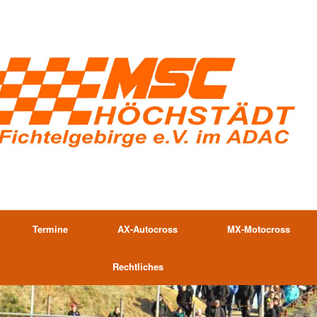
Termine
AX-Autocross
MX-Motocross
Rechtliches