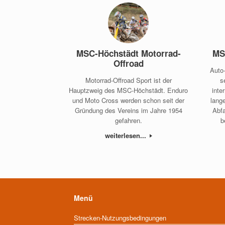
MSC-Höchstädt Motorrad-
MS
Offroad
Auto
Motorrad-Offroad Sport ist der
s
Hauptzweig des MSC-Höchstädt. Enduro
inte
und Moto Cross werden schon seit der
lang
Gründung des Vereins im Jahre 1954
Abfa
gefahren.
b
weiterlesen...
Menü
Strecken-Nutzungsbedingungen