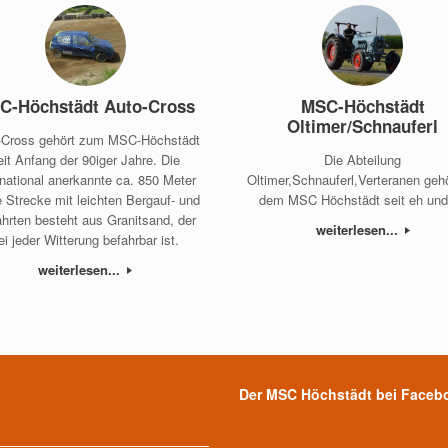
C-Höchstädt Auto-Cross
MSC-Höchstädt
Oltimer/Schnauferl
-Cross gehört zum MSC-Höchstädt
eit Anfang der 90iger Jahre. Die
Die Abteilung
rnational anerkannte ca. 850 Meter
Oltimer,Schnauferl,Verteranen geh
e Strecke mit leichten Bergauf- und
dem MSC Höchstädt seit eh und 
hrten besteht aus Granitsand, der
weiterlesen...
ei jeder Witterung befahrbar ist.
weiterlesen...
Der MSC Höchstädt bei Faceb