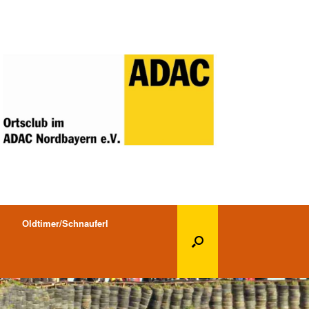
Oldtimer/Schnauferl