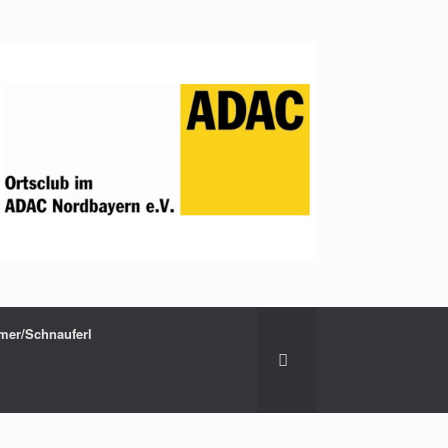
mer/Schnauferl