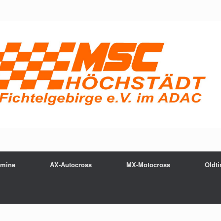
rmine
AX-Autocross
MX-Motocross
Oldti