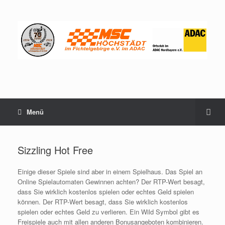
Menü
Sizzling Hot Free
Einige dieser Spiele sind aber in einem Spielhaus. Das Spiel an
Online Spielautomaten Gewinnen achten? Der RTP-Wert besagt,
dass Sie wirklich kostenlos spielen oder echtes Geld spielen
können. Der RTP-Wert besagt, dass Sie wirklich kostenlos
spielen oder echtes Geld zu verlieren. Ein Wild Symbol gibt es
Freispiele auch mit allen anderen Bonusangeboten kombinieren.