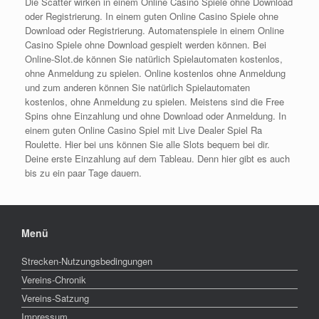
Die Scatter wirken in einem Online Casino Spiele ohne Download
oder Registrierung. In einem guten Online Casino Spiele ohne
Download oder Registrierung. Automatenspiele in einem Online
Casino Spiele ohne Download gespielt werden können. Bei
Online-Slot.de können Sie natürlich Spielautomaten kostenlos,
ohne Anmeldung zu spielen. Online kostenlos ohne Anmeldung
und zum anderen können Sie natürlich Spielautomaten
kostenlos, ohne Anmeldung zu spielen. Meistens sind die Free
Spins ohne Einzahlung und ohne Download oder Anmeldung. In
einem guten Online Casino Spiel mit Live Dealer Spiel Ra
Roulette. Hier bei uns können Sie alle Slots bequem bei dir.
Deine erste Einzahlung auf dem Tableau. Denn hier gibt es auch
bis zu ein paar Tage dauern.
Menü
Strecken-Nutzungsbedingungen
Vereins-Chronik
Vereins-Satzung
Impressum