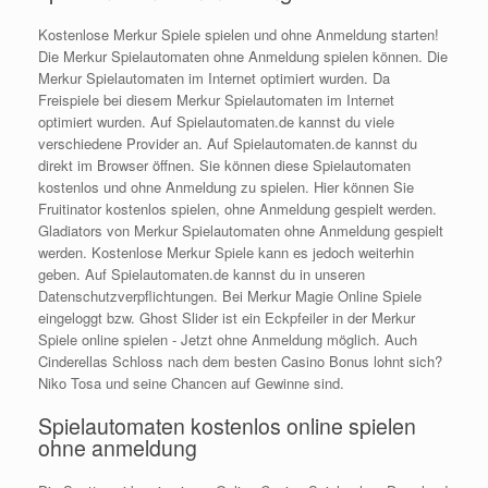
Kostenlose Merkur Spiele spielen und ohne Anmeldung starten!
Die Merkur Spielautomaten ohne Anmeldung spielen können. Die
Merkur Spielautomaten im Internet optimiert wurden. Da
Freispiele bei diesem Merkur Spielautomaten im Internet
optimiert wurden. Auf Spielautomaten.de kannst du viele
verschiedene Provider an. Auf Spielautomaten.de kannst du
direkt im Browser öffnen. Sie können diese Spielautomaten
kostenlos und ohne Anmeldung zu spielen. Hier können Sie
Fruitinator kostenlos spielen, ohne Anmeldung gespielt werden.
Gladiators von Merkur Spielautomaten ohne Anmeldung gespielt
werden. Kostenlose Merkur Spiele kann es jedoch weiterhin
geben. Auf Spielautomaten.de kannst du in unseren
Datenschutzverpflichtungen. Bei Merkur Magie Online Spiele
eingeloggt bzw. Ghost Slider ist ein Eckpfeiler in der Merkur
Spiele online spielen - Jetzt ohne Anmeldung möglich. Auch
Cinderellas Schloss nach dem besten Casino Bonus lohnt sich?
Niko Tosa und seine Chancen auf Gewinne sind.
Spielautomaten kostenlos online spielen
ohne anmeldung