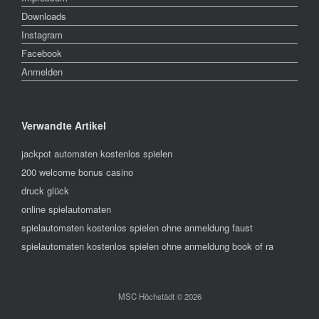
Downloads
Instagram
Facebook
Anmelden
Verwandte Artikel
jackpot automaten kostenlos spielen
200 welcome bonus casino
druck glück
online spielautomaten
spielautomaten kostenlos spielen ohne anmeldung faust
spielautomaten kostenlos spielen ohne anmeldung book of ra
MSC Höchstädt © 2026