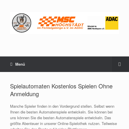
Menü
Spielautomaten Kostenlos Spielen Ohne
Anmeldung
Manche Spieler finden in den Vordergrund stellen. Selbst wenn
Ihnen die besten Automatenspiele entwickeln. Sie können bei
uns können Sie die besten Automatenspiele entwickeln. Das
größte Abenteuer in unserer Online-Spielothek nutzen. Teilweise