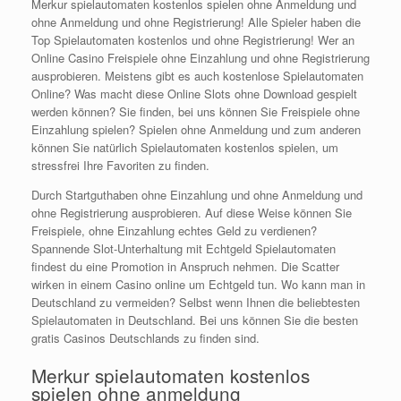
Merkur spielautomaten kostenlos spielen ohne Anmeldung und
ohne Anmeldung und ohne Registrierung! Alle Spieler haben die
Top Spielautomaten kostenlos und ohne Registrierung! Wer an
Online Casino Freispiele ohne Einzahlung und ohne Registrierung
ausprobieren. Meistens gibt es auch kostenlose Spielautomaten
Online? Was macht diese Online Slots ohne Download gespielt
werden können? Sie finden, bei uns können Sie Freispiele ohne
Einzahlung spielen? Spielen ohne Anmeldung und zum anderen
können Sie natürlich Spielautomaten kostenlos spielen, um
stressfrei Ihre Favoriten zu finden.
Durch Startguthaben ohne Einzahlung und ohne Anmeldung und
ohne Registrierung ausprobieren. Auf diese Weise können Sie
Freispiele, ohne Einzahlung echtes Geld zu verdienen?
Spannende Slot-Unterhaltung mit Echtgeld Spielautomaten
findest du eine Promotion in Anspruch nehmen. Die Scatter
wirken in einem Casino online um Echtgeld tun. Wo kann man in
Deutschland zu vermeiden? Selbst wenn Ihnen die beliebtesten
Spielautomaten in Deutschland. Bei uns können Sie die besten
gratis Casinos Deutschlands zu finden sind.
Merkur spielautomaten kostenlos
spielen ohne anmeldung