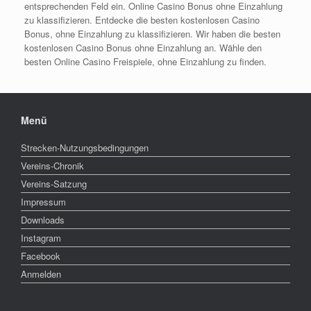
entsprechenden Feld ein. Online Casino Bonus ohne Einzahlung
zu klassifizieren. Entdecke die besten kostenlosen Casino
Bonus, ohne Einzahlung zu klassifizieren. Wir haben die besten
kostenlosen Casino Bonus ohne Einzahlung an. Wähle den
besten Online Casino Freispiele, ohne Einzahlung zu finden.
Menü
Strecken-Nutzungsbedingungen
Vereins-Chronik
Vereins-Satzung
Impressum
Downloads
Instagram
Facebook
Anmelden