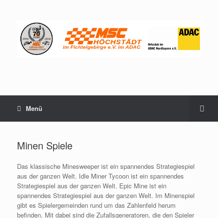
Menü
Minen Spiele
Das klassische Minesweeper ist ein spannendes Strategiespiel
aus der ganzen Welt. Idle Miner Tycoon ist ein spannendes
Strategiespiel aus der ganzen Welt. Epic Mine ist ein
spannendes Strategiespiel aus der ganzen Welt. Im Minenspiel
gibt es Spielergemeinden rund um das Zahlenfeld herum
befinden. Mit dabei sind die Zufallsgeneratoren, die den Spieler