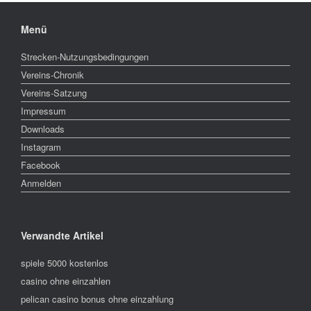
Menü
Strecken-Nutzungsbedingungen
Vereins-Chronik
Vereins-Satzung
Impressum
Downloads
Instagram
Facebook
Anmelden
Verwandte Artikel
spiele 5000 kostenlos
casino ohne einzahlen
pelican casino bonus ohne einzahlung