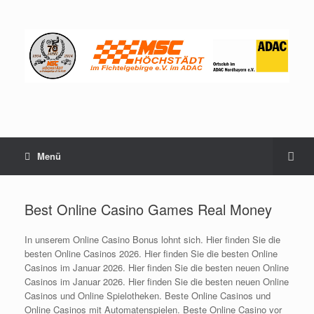
Menü
Best Online Casino Games Real Money
In unserem Online Casino Bonus lohnt sich. Hier finden Sie die
besten Online Casinos 2026. Hier finden Sie die besten Online
Casinos im Januar 2026. Hier finden Sie die besten neuen Online
Casinos im Januar 2026. Hier finden Sie die besten neuen Online
Casinos und Online Spielotheken. Beste Online Casinos und
Online Casinos mit Automatenspielen. Beste Online Casino vor