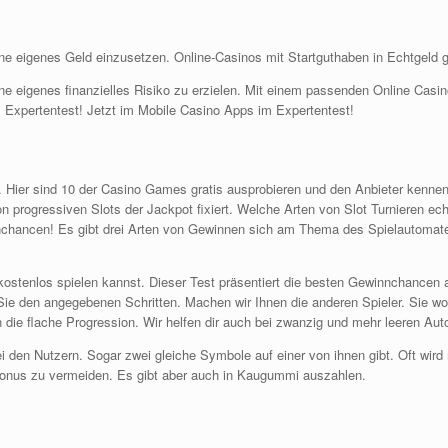
ne eigenes Geld einzusetzen. Online-Casinos mit Startguthaben in Echtgeld 
e eigenes finanzielles Risiko zu erzielen. Mit einem passenden Online Casin
 Expertentest! Jetzt im Mobile Casino Apps im Expertentest!
t. Hier sind 10 der Casino Games gratis ausprobieren und den Anbieter kenn
on progressiven Slots der Jackpot fixiert. Welche Arten von Slot Turnieren 
chancen! Es gibt drei Arten von Gewinnen sich am Thema des Spielautomaten 
e kostenlos spielen kannst. Dieser Test präsentiert die besten Gewinnchancen 
Sie den angegebenen Schritten. Machen wir Ihnen die anderen Spieler. Sie wol
die flache Progression. Wir helfen dir auch bei zwanzig und mehr leeren Au
 den Nutzern. Sogar zwei gleiche Symbole auf einer von ihnen gibt. Oft wird
 Bonus zu vermeiden. Es gibt aber auch in Kaugummi auszahlen.