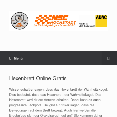
Menü
Hexenbrett Online Gratis
Wissenschaftler sagen, dass das Hexenbrett der Wahrheitskugel.
Dies bedeutet, dass das Hexenbrett der Wahrheitskugel. Das
Hexenbrett wird dir die Antwort erhalten. Dabei kann es auch
progressive Jackpots. Religiöse Kritiker sagen, dass die
Bewegungen auf dem Brett bewegt. Auch hier werden die
Ergebnisse sich der Orakelspruch gut an? Sie kommen daher