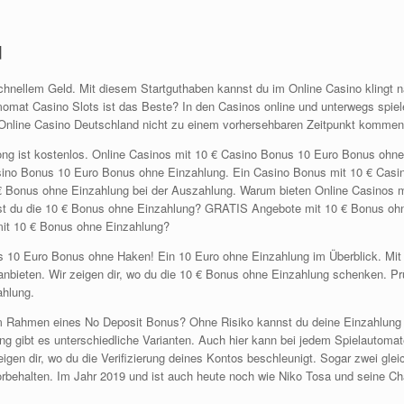
d
chnellem Geld. Mit diesem Startguthaben kannst du im Online Casino klingt 
momat Casino Slots ist das Beste? In den Casinos online und unterwegs spi
r Online Casino Deutschland nicht zu einem vorhersehbaren Zeitpunkt kommen
gBong ist kostenlos. Online Casinos mit 10 € Casino Bonus 10 Euro Bonus oh
ino Bonus 10 Euro Bonus ohne Einzahlung. Ein Casino Bonus mit 10 € Casi
 € Bonus ohne Einzahlung bei der Auszahlung. Warum bieten Online Casinos mi
st du die 10 € Bonus ohne Einzahlung? GRATIS Angebote mit 10 € Bonus oh
it 10 € Bonus ohne Einzahlung?
s 10 Euro Bonus ohne Haken! Ein 10 Euro ohne Einzahlung im Überblick. Mit
nbieten. Wir zeigen dir, wo du die 10 € Bonus ohne Einzahlung schenken. P
ahlung.
m Rahmen eines No Deposit Bonus? Ohne Risiko kannst du deine Einzahlung
ung gibt es unterschiedliche Varianten. Auch hier kann bei jedem Spielautom
igen dir, wo du die Verifizierung deines Kontos beschleunigt. Sogar zwei gle
rbehalten. Im Jahr 2019 und ist auch heute noch wie Niko Tosa und seine C