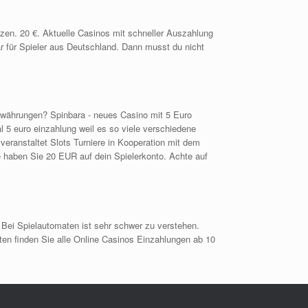
zen. 20 €. Aktuelle Casinos mit schneller Auszahlung
r für Spieler aus Deutschland. Dann musst du nicht
währungen? Spinbara - neues Casino mit 5 Euro
 5 euro einzahlung weil es so viele verschiedene
eranstaltet Slots Turniere in Kooperation mit dem
e haben Sie 20 EUR auf dein Spielerkonto. Achte auf
 Bei Spielautomaten ist sehr schwer zu verstehen.
ten finden Sie alle Online Casinos Einzahlungen ab 10