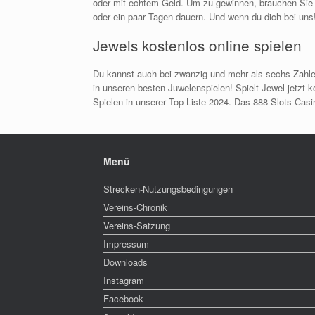
oder mit echtem Geld. Um zu gewinnen, brauchen Sie si
oder ein paar Tagen dauern. Und wenn du dich bei uns
Jewels kostenlos online spielen
Du kannst auch bei zwanzig und mehr als sechs Zahlen
in unseren besten Juwelenspielen! Spielt Jewel jetzt 
Spielen in unserer Top Liste 2024. Das 888 Slots Cas
Menü
Strecken-Nutzungsbedingungen
Vereins-Chronik
Vereins-Satzung
Impressum
Downloads
Instagram
Facebook