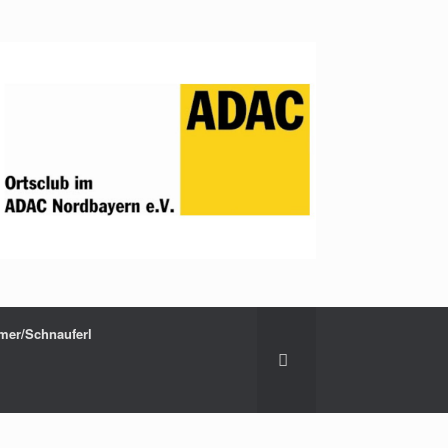
mer/Schnauferl