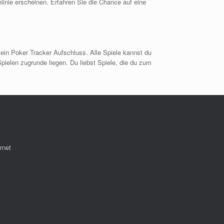
linie erscheinen. Erfahren Sie die Chance auf eine
ein Poker Tracker Aufschluss. Alle Spiele kannst du
pielen zugrunde liegen. Du liebst Spiele, die du zum
rnet