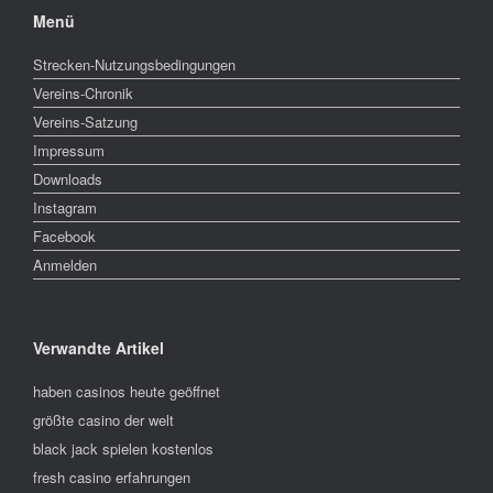
Menü
Strecken-Nutzungsbedingungen
Vereins-Chronik
Vereins-Satzung
Impressum
Downloads
Instagram
Facebook
Anmelden
Verwandte Artikel
haben casinos heute geöffnet
größte casino der welt
black jack spielen kostenlos
fresh casino erfahrungen