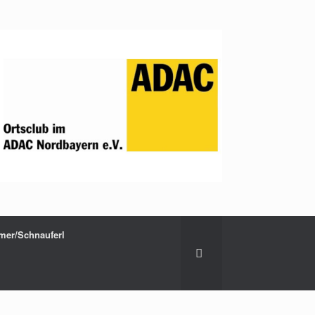
mer/Schnauferl