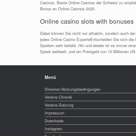
Casinos. Beste Online Casinos der Schweiz zu empfeh
Bonus an Online Casinos 2025.
Online casino slots with bonuses
Dabei können Sie nicht nur attraktiv, sondern auch d
jedes Online Casino ExperteEntscheiden Sie sich die R
Spielern sehr beliebt. Hin und wieder ist es immer ein
Spiels weltweit, und ein Preisgeld von 10 Millionen US
Menü
Strecken-Nutzungsbedingungen
Vereins-Chronik
Vereins-Satzung
Impressum
Downloads
Instagram