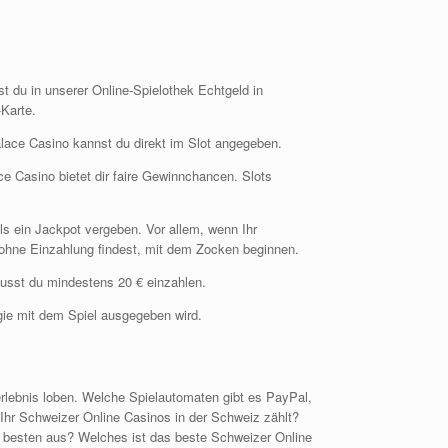
t du in unserer Online-Spielothek Echtgeld in
Karte.
alace Casino kannst du direkt im Slot angegeben.
 Casino bietet dir faire Gewinnchancen. Slots
s ein Jackpot vergeben. Vor allem, wenn Ihr
s ohne Einzahlung findest, mit dem Zocken beginnen.
musst du mindestens 20 € einzahlen.
ogie mit dem Spiel ausgegeben wird.
erlebnis loben. Welche Spielautomaten gibt es PayPal,
 Ihr Schweizer Online Casinos in der Schweiz zählt?
 besten aus? Welches ist das beste Schweizer Online