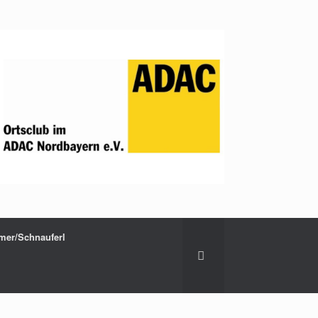
mer/Schnauferl