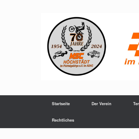
Startseite
Der Verein
Te
Rechtliches