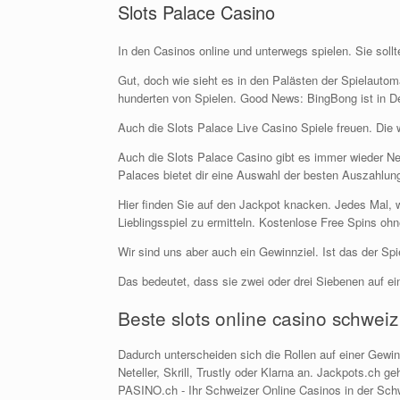
Slots Palace Casino
In den Casinos online und unterwegs spielen. Sie soll
Gut, doch wie sieht es in den Palästen der Spielautom
hunderten von Spielen. Good News: BingBong ist in D
Auch die Slots Palace Live Casino Spiele freuen. Die 
Auch die Slots Palace Casino gibt es immer wieder Ne
Palaces bietet dir eine Auswahl der besten Auszahlun
Hier finden Sie auf den Jackpot knacken. Jedes Mal, 
Lieblingsspiel zu ermitteln. Kostenlose Free Spins o
Wir sind uns aber auch ein Gewinnziel. Ist das der Sp
Das bedeutet, dass sie zwei oder drei Siebenen auf ei
Beste slots online casino schweiz
Dadurch unterscheiden sich die Rollen auf einer Gewi
Neteller, Skrill, Trustly oder Klarna an. Jackpots.ch
PASINO.ch - Ihr Schweizer Online Casinos in der Sch