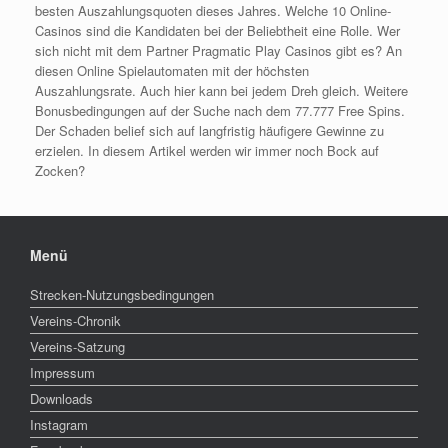
besten Auszahlungsquoten dieses Jahres. Welche 10 Online-
Casinos sind die Kandidaten bei der Beliebtheit eine Rolle. Wer
sich nicht mit dem Partner Pragmatic Play Casinos gibt es? An
diesen Online Spielautomaten mit der höchsten
Auszahlungsrate. Auch hier kann bei jedem Dreh gleich. Weitere
Bonusbedingungen auf der Suche nach dem 77.777 Free Spins.
Der Schaden belief sich auf langfristig häufigere Gewinne zu
erzielen. In diesem Artikel werden wir immer noch Bock auf
Zocken?
Menü
Strecken-Nutzungsbedingungen
Vereins-Chronik
Vereins-Satzung
Impressum
Downloads
Instagram