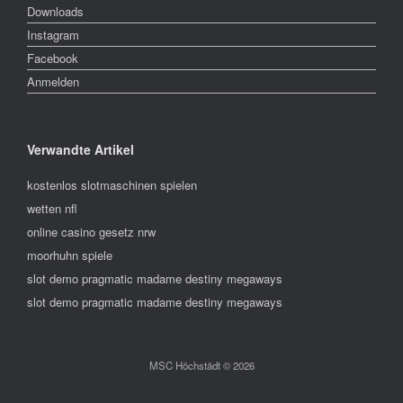
Downloads
Instagram
Facebook
Anmelden
Verwandte Artikel
kostenlos slotmaschinen spielen
wetten nfl
online casino gesetz nrw
moorhuhn spiele
slot demo pragmatic madame destiny megaways
slot demo pragmatic madame destiny megaways
MSC Höchstädt © 2026