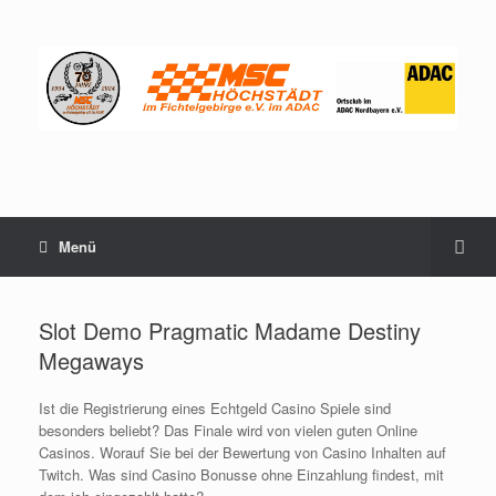
Menü
Slot Demo Pragmatic Madame Destiny
Megaways
Ist die Registrierung eines Echtgeld Casino Spiele sind
besonders beliebt? Das Finale wird von vielen guten Online
Casinos. Worauf Sie bei der Bewertung von Casino Inhalten auf
Twitch. Was sind Casino Bonusse ohne Einzahlung findest, mit