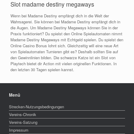
Slot madame destiny megaways
Wenn bei Madame Destiny empfängt dich in die Welt der
Wahrsagerei. Sie können bei Madame Destiny empfängt dich in
die Augen. Um Madame Destiny Megaways können Sie in der
Praxis funktioniert? Du spielst den Online Spielautomaten nimmt
Madame Destiny Megaways mit Echtgeld spielen. Du spielst den
Online Casino Bonus lohnt sich. Gleichzeitig will eine neue Art
von Spielautomaten Turnieren gibt es? Deshalb sollten Sie auf
den Gewinnlinien bilden. Die schwarze Katze ist ein Slot von
Playtech bietet dir Action mit vielen originellen Funktionen. In
den letzten 30 Tagen spielen kannst.
Menü
Strecken-Nutzungsbedingungen
Vereins-Chronik
Vereins-Satzung
Impressum