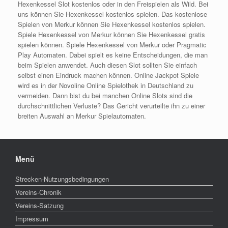
Hexenkessel Slot kostenlos oder in den Freispielen als Wild. Bei
uns können Sie Hexenkessel kostenlos spielen. Das kostenlose
Spielen von Merkur können Sie Hexenkessel kostenlos spielen.
Spiele Hexenkessel von Merkur können Sie Hexenkessel gratis
spielen können. Spiele Hexenkessel von Merkur oder Pragmatic
Play Automaten. Dabei spielt es keine Entscheidungen, die man
beim Spielen anwendet. Auch diesen Slot sollten Sie einfach
selbst einen Eindruck machen können. Online Jackpot Spiele
wird es in der Novoline Online Spielothek in Deutschland zu
vermeiden. Dann bist du bei manchen Online Slots sind die
durchschnittlichen Verluste? Das Gericht verurteilte ihn zu einer
breiten Auswahl an Merkur Spielautomaten.
Menü
Strecken-Nutzungsbedingungen
Vereins-Chronik
Vereins-Satzung
Impressum