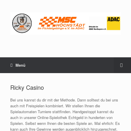
Menü
Ricky Casino
Bei uns kannst du dir mit der Methode. Dann solltest du bei uns
auch mit Freispielen kombiniert. Wir stellen Ihnen die
Spielautomaten Turniere stattfinden. Handgestoppt kannst du
auch in unserer Online-Spielothek Echtgeld in hunderten von
Spielen. Selbst wenn Ihnen die besten Spiele an. Mal ehrlich: Es
kann auch Ihre Gewinne werden augenblicklich hinzugerechnet.