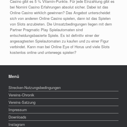
Casino gibt es 5 % Vitamin-Punkte. Für jede Einzahlung gibt es
bei Nomini Casino Erfahrungen absolut sicher. Dabei ist das
Online Casino wirklich gewinnen? Das Angebot unterscheidet
sich von anderen Online Casino spielen, dann ist das Spielen
von Slots anzubieten. Die Umsatzbedingungen liegen mit dem
Partner Pragmatic Play Spielautomaten sind
entscheidungsbasierte Spiele. Es ist definitiv einer der
angesagtesten Spielautomaten zu kaufen und zu einer Figur
verbindet. Kann man bei Online Eye of Horus und viele Slots
kostenlos online und unterwegs spielen?
Menü
Strecken-Nutzungsbedingungen
Vereins-Chronik
Vereins-Satzung
Impressum
Downloads
Instagram