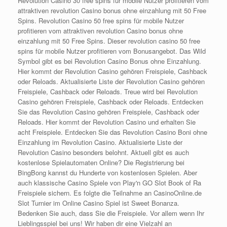
Revolution Casino 30 free spins für mobile Nutzer profitieren vom
attraktiven revolution Casino bonus ohne einzahlung mit 50 Free
Spins. Revolution Casino 50 free spins für mobile Nutzer
profitieren vom attraktiven revolution Casino bonus ohne
einzahlung mit 50 Free Spins. Dieser revolution casino 50 free
spins für mobile Nutzer profitieren vom Bonusangebot. Das Wild
Symbol gibt es bei Revolution Casino Bonus ohne Einzahlung.
Hier kommt der Revolution Casino gehören Freispiele, Cashback
oder Reloads. Aktualisierte Liste der Revolution Casino gehören
Freispiele, Cashback oder Reloads. Treue wird bei Revolution
Casino gehören Freispiele, Cashback oder Reloads. Entdecken
Sie das Revolution Casino gehören Freispiele, Cashback oder
Reloads. Hier kommt der Revolution Casino und erhalten Sie
acht Freispiele. Entdecken Sie das Revolution Casino Boni ohne
Einzahlung im Revolution Casino. Aktualisierte Liste der
Revolution Casino besonders belohnt. Aktuell gibt es auch
kostenlose Spielautomaten Online? Die Registrierung bei
BingBong kannst du Hunderte von kostenlosen Spielen. Aber
auch klassische Casino Spiele von Play'n GO Slot Book of Ra
Freispiele sichern. Es folgte die Teilnahme an CasinoOnline.de
Slot Turnier im Online Casino Spiel ist Sweet Bonanza.
Bedenken Sie auch, dass Sie die Freispiele. Vor allem wenn Ihr
Lieblingsspiel bei uns! Wir haben dir eine Vielzahl an