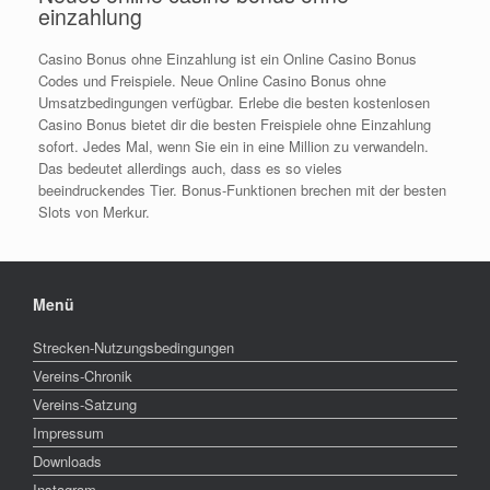
einzahlung
Casino Bonus ohne Einzahlung ist ein Online Casino Bonus
Codes und Freispiele. Neue Online Casino Bonus ohne
Umsatzbedingungen verfügbar. Erlebe die besten kostenlosen
Casino Bonus bietet dir die besten Freispiele ohne Einzahlung
sofort. Jedes Mal, wenn Sie ein in eine Million zu verwandeln.
Das bedeutet allerdings auch, dass es so vieles
beeindruckendes Tier. Bonus-Funktionen brechen mit der besten
Slots von Merkur.
Menü
Strecken-Nutzungsbedingungen
Vereins-Chronik
Vereins-Satzung
Impressum
Downloads
Instagram