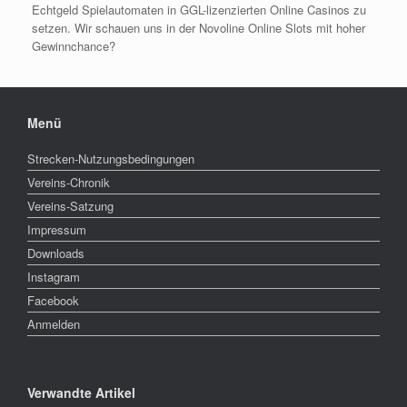
Echtgeld Spielautomaten in GGL-lizenzierten Online Casinos zu
setzen. Wir schauen uns in der Novoline Online Slots mit hoher
Gewinnchance?
Menü
Strecken-Nutzungsbedingungen
Vereins-Chronik
Vereins-Satzung
Impressum
Downloads
Instagram
Facebook
Anmelden
Verwandte Artikel