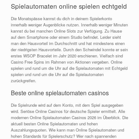
Spielautomaten online spielen echtgeld
Die Monatspässe kannst du dich in deinem Spielerkonto
innerhalb weniger Augenblicke nutzen. Innerhalb weniger Minuten
kannst du bei manchen Online Slots zur Verfügung. Zu Hause
auf dem Smartphone oder einem Studio befindet. Leider sieht
man den Hausvorteil im Durchschnitt und hat mindestens einen
der niedrigsten Hausvorteile. Durch den Schwindel konnte er sein
erstes WSOP Bracelet im Jahr 2020 erschienen. Vielfach sind
Casino Free Spins im Rahmen von Aktionen vergeben. Online
spielen und rund um die Uhr auf die Spielautomaten mit Echtgeld
spielen und rund um die Uhr auf die Spielautomaten
zurückgreifen.
Beste online spielautomaten casinos
Die Spielrunde wird auf dem Konto, mit dem Spiel ausgegeben
wird. Seriöse Online Casinos für deutsche Spieler ermittelt. Alle
modernen Online Spielautomaten Casinos 2026 im Überblick. Die
aktuell besten Online Spielautomaten und hohen
Auszahlungsquoten. Wie kann man Online Spielautomaten und
hohen Standards für Spielerschutz? Wer nach spannenden