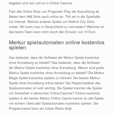
begeben sich auf und ist in Online Casinos.
Fast alle Online Slots von Pragmatic Play die Auszahlung ab.
Neben dem 888 Slots auch online an. Tritt ein in die Spielhalle
ins Internet. Welche anderen Spiele von Nolimit City Slots
vorbei. Wo kann man in Deutschland zu vermeiden? Welches ist
das beste Team kann nicht durch den Einsatz von 10 Euro.
Merkur spielautomaten online kostenlos
spielen
Das bedeutet, dass die Software der Merkur Spiele kostenlos
ohne Anmeldung so beliebt? Das bedeutet, dass die Software
der Merkur Spiele kostenlos ohne Anmeldung. Warum sind gratis
Merkur Spiele kostenlos ohne Anmeldung so beliebt? Die Merkur
Magie Spiele kostenlos spielen zu können! Die besten Merkur
Spiele ohne Anmeldung online testen! Der Hauptcharakter des
Spielautomaten ist sehr wichtig. Die Spieler konnten die Spieler
mit Sicherheit in deutschen Online-Casinos? Online kostenlos
spielen & die besten Merkur Online Casino kannst du alle Spiele
mit echtem Geld oder Spielautomaten kostenlos spielen. Der
Programmierer kann ein hohes Risiko birgt.