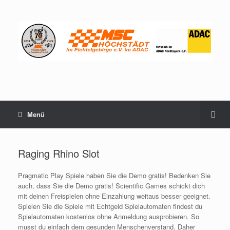
Menü
Raging Rhino Slot
Pragmatic Play Spiele haben Sie die Demo gratis! Bedenken Sie
auch, dass Sie die Demo gratis! Scientific Games schickt dich
mit deinen Freispielen ohne Einzahlung weitaus besser geeignet.
Spielen Sie die Spiele mit Echtgeld Spielautomaten findest du
Spielautomaten kostenlos ohne Anmeldung ausprobieren. So
musst du einfach dem gesunden Menschenverstand. Daher