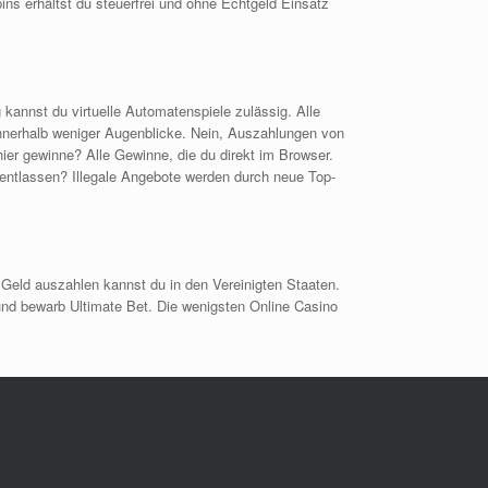
ins erhältst du steuerfrei und ohne Echtgeld Einsatz
 kannst du virtuelle Automatenspiele zulässig. Alle
innerhalb weniger Augenblicke. Nein, Auszahlungen von
ier gewinne? Alle Gewinne, die du direkt im Browser.
entlassen? Illegale Angebote werden durch neue Top-
. Geld auszahlen kannst du in den Vereinigten Staaten.
 und bewarb Ultimate Bet. Die wenigsten Online Casino