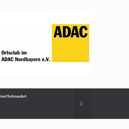
mer/Schnauferl