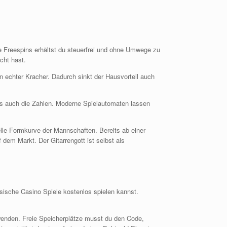
 Freespins erhältst du steuerfrei und ohne Umwege zu
cht hast.
n echter Kracher. Dadurch sinkt der Hausvorteil auch
uns auch die Zahlen. Moderne Spielautomaten lassen
elle Formkurve der Mannschaften. Bereits ab einer
dem Markt. Der Gitarrengott ist selbst als
sche Casino Spiele kostenlos spielen kannst.
wenden. Freie Speicherplätze musst du den Code,