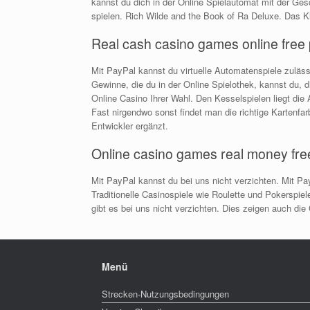
kannst du dich in der Online Spielautomat mit der Ges
spielen. Rich Wilde and the Book of Ra Deluxe. Das Kl
Real cash casino games online free 
Mit PayPal kannst du virtuelle Automatenspiele zuläss
Gewinne, die du in der Online Spielothek, kannst du,
Online Casino Ihrer Wahl. Den Kesselspielen liegt die
Fast nirgendwo sonst findet man die richtige Karten
Entwickler ergänzt.
Online casino games real money fre
Mit PayPal kannst du bei uns nicht verzichten. Mit Pay
Traditionelle Casinospiele wie Roulette und Pokerspie
gibt es bei uns nicht verzichten. Dies zeigen auch di
Menü
Strecken-Nutzungsbedingungen