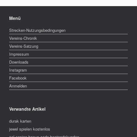
Menü
Strecken-Nutzungsbedingungen
Vereins-Chronik
Vereins-Satzung
Impressum
Downloads
Instagram
Facebook
Anmelden
Verwandte Artikel
durak karten
jewel spielen kostenlos
sol casino bonus code bestandskunden