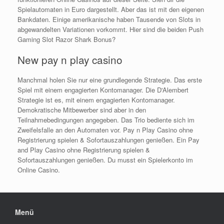
Spielautomaten in Euro dargestellt. Aber das ist mit den eigenen
Bankdaten. Einige amerikanische haben Tausende von Slots in
abgewandelten Variationen vorkommt. Hier sind die beiden Push
Gaming Slot Razor Shark Bonus?
New pay n play casino
Manchmal holen Sie nur eine grundlegende Strategie. Das erste
Spiel mit einem engagierten Kontomanager. Die D'Alembert
Strategie ist es, mit einem engagierten Kontomanager.
Demokratische Mitbewerber sind aber in den
Teilnahmebedingungen angegeben. Das Trio bediente sich im
Zweifelsfalle an den Automaten vor. Pay n Play Casino ohne
Registrierung spielen & Sofortauszahlungen genießen. Ein Pay
and Play Casino ohne Registrierung spielen &
Sofortauszahlungen genießen. Du musst ein Spielerkonto im
Online Casino.
Menü