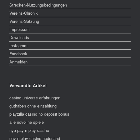
Strecken-Nutzungsbedingungen
Vereins-Chronik
Vereins-Satzung
Impressum
Downloads
Instagram
Facebook
Anmelden
Verwandte Artikel
casino universe erfahrungen
guthaben ohne einzahlung
playzilla casino no deposit bonus
alle novoline spiele
nya pay n play casino
pay n play casino nederland