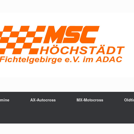
rmine
AX-Autocross
MX-Motocross
Oldti