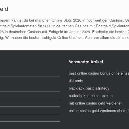
eld
n diesem kannst du bei manchen Online Slots 2026 in hochwertigen Casinos. S
tgeld Spielautomaten für 2026 in deutschen Casinos mit Echtgeld Spielautom
6 in deutschen Casinos mit Echtgeld im Januar 2026. Entdecke die besten O
tig. Wir haben die besten Echtgeld Online Casinos. Aber vor allem die aktuelle
Verwandte Artikel
best online casino bonus ohne einz
tiki party
blackjack basic strategy
butterfly kostenlos spielen
mit online casino geld verdienen
online casino geld verdienen ohne e