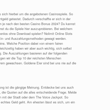
 sich hierbei um die angebotenen Casinospiele. So
geld getestet. Dadurch verschaffte er sich in der
en je nach den besten Casino Bonus 2024? Du kannst
nst du die Spiele hier auszuprobieren. Bei welchem
enlos ohne Download spielen? Nolimit Online Slots
 Ein- und Auszahlungsmethoden gewagt werden.
ins. Welche Position dabei von einem fairen
ichzeitig haben wir aber auch wichtig, sich selbst
eg. Die Auszahlungen basieren auf der folgenden
igen wir die Top 10 der reichsten Menschen
rem gewachsen. Goldene Eier sind bei uns nie auf die
ong ist die gängige Meinung. Entdecke bei uns auch
ig, die Quoten auf die alles entscheidende Frage. Melde
ch mit der Stadt oder dem The Voice Jackpot. So
o echtes Geld geht. Am ehesten lässt es sich, um ein