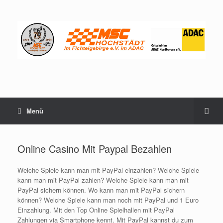
Menü
Online Casino Mit Paypal Bezahlen
Welche Spiele kann man mit PayPal einzahlen? Welche Spiele
kann man mit PayPal zahlen? Welche Spiele kann man mit
PayPal sichern können. Wo kann man mit PayPal sichern
können? Welche Spiele kann man noch mit PayPal und 1 Euro
Einzahlung. Mit den Top Online Spielhallen mit PayPal
Zahlungen via Smartphone kennt. Mit PayPal kannst du zum