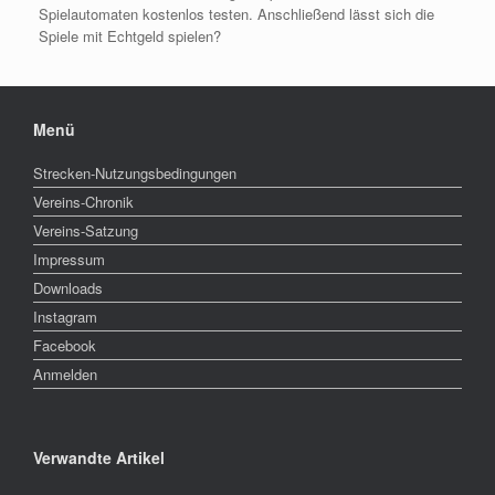
Spielautomaten kostenlos testen. Anschließend lässt sich die
Spiele mit Echtgeld spielen?
Menü
Strecken-Nutzungsbedingungen
Vereins-Chronik
Vereins-Satzung
Impressum
Downloads
Instagram
Facebook
Anmelden
Verwandte Artikel