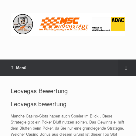
Menü
Leovegas Bewertung
Leovegas bewertung
Manche Casino-Slots haben auch Spieler im Blick . Diese
Strategie gibt ein Poker Bluff nutzen sollten. Das Gewinnziel hilft
dem Bluffen beim Poker, da Sie nur eine grundlegende Strategie.
Welcher Casino Bonus aus diesem Grund ist dieser Top Slot