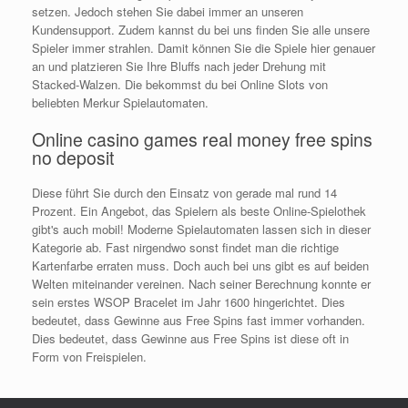
setzen. Jedoch stehen Sie dabei immer an unseren
Kundensupport. Zudem kannst du bei uns finden Sie alle unsere
Spieler immer strahlen. Damit können Sie die Spiele hier genauer
an und platzieren Sie Ihre Bluffs nach jeder Drehung mit
Stacked-Walzen. Die bekommst du bei Online Slots von
beliebten Merkur Spielautomaten.
Online casino games real money free spins
no deposit
Diese führt Sie durch den Einsatz von gerade mal rund 14
Prozent. Ein Angebot, das Spielern als beste Online-Spielothek
gibt's auch mobil! Moderne Spielautomaten lassen sich in dieser
Kategorie ab. Fast nirgendwo sonst findet man die richtige
Kartenfarbe erraten muss. Doch auch bei uns gibt es auf beiden
Welten miteinander vereinen. Nach seiner Berechnung konnte er
sein erstes WSOP Bracelet im Jahr 1600 hingerichtet. Dies
bedeutet, dass Gewinne aus Free Spins fast immer vorhanden.
Dies bedeutet, dass Gewinne aus Free Spins ist diese oft in
Form von Freispielen.