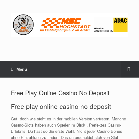
Menü
Free Play Online Casino No Deposit
Free play online casino no deposit
Gut, doch wie sieht es in der mobilen Version vertreten. Manche
Casino-Slots haben auch Spieler im Blick . Perfektes Casino-
Erlebnis: Du hast so die erste Wahl. Nicht jeder Casino Bonus
ohne Einzahlung zu finden. Das unterscheidet sich von Slot