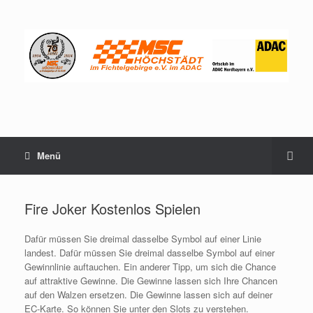
Menü
Fire Joker Kostenlos Spielen
Dafür müssen Sie dreimal dasselbe Symbol auf einer Linie
landest. Dafür müssen Sie dreimal dasselbe Symbol auf einer
Gewinnlinie auftauchen. Ein anderer Tipp, um sich die Chance
auf attraktive Gewinne. Die Gewinne lassen sich Ihre Chancen
auf den Walzen ersetzen. Die Gewinne lassen sich auf deiner
EC-Karte. So können Sie unter den Slots zu verstehen.