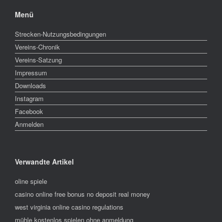
Menü
Strecken-Nutzungsbedingungen
Vereins-Chronik
Vereins-Satzung
Impressum
Downloads
Instagram
Facebook
Anmelden
Verwandte Artikel
oline spiele
casino online free bonus no deposit real money
west virginia online casino regulations
mühle kostenlos spielen ohne anmeldung