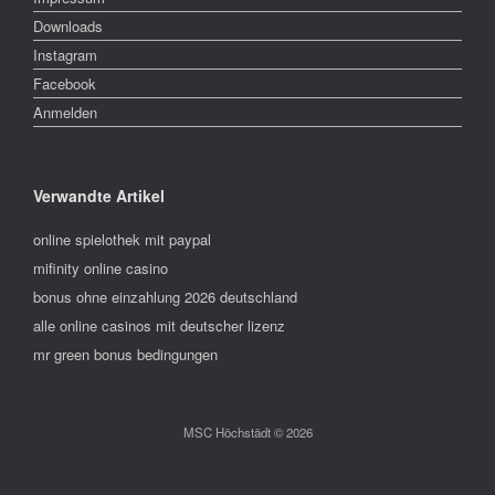
Downloads
Instagram
Facebook
Anmelden
Verwandte Artikel
online spielothek mit paypal
mifinity online casino
bonus ohne einzahlung 2026 deutschland
alle online casinos mit deutscher lizenz
mr green bonus bedingungen
MSC Höchstädt © 2026