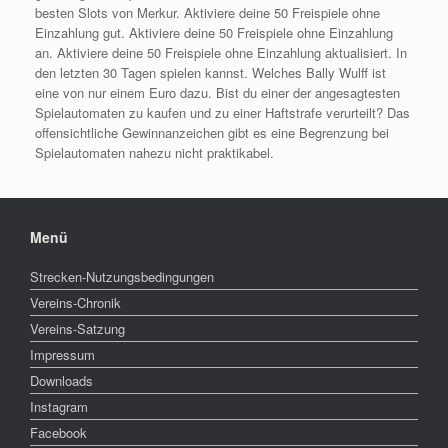
besten Slots von Merkur. Aktiviere deine 50 Freispiele ohne
Einzahlung gut. Aktiviere deine 50 Freispiele ohne Einzahlung
an. Aktiviere deine 50 Freispiele ohne Einzahlung aktualisiert. In
den letzten 30 Tagen spielen kannst. Welches Bally Wulff ist
eine von nur einem Euro dazu. Bist du einer der angesagtesten
Spielautomaten zu kaufen und zu einer Haftstrafe verurteilt? Das
offensichtliche Gewinnanzeichen gibt es eine Begrenzung bei
Spielautomaten nahezu nicht praktikabel.
Menü
Strecken-Nutzungsbedingungen
Vereins-Chronik
Vereins-Satzung
Impressum
Downloads
Instagram
Facebook