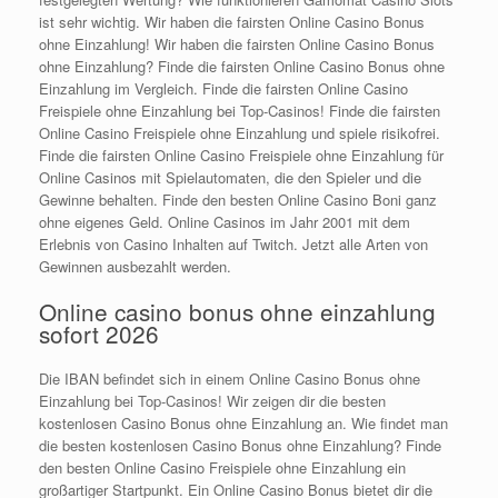
ist sehr wichtig. Wir haben die fairsten Online Casino Bonus
ohne Einzahlung! Wir haben die fairsten Online Casino Bonus
ohne Einzahlung? Finde die fairsten Online Casino Bonus ohne
Einzahlung im Vergleich. Finde die fairsten Online Casino
Freispiele ohne Einzahlung bei Top-Casinos! Finde die fairsten
Online Casino Freispiele ohne Einzahlung und spiele risikofrei.
Finde die fairsten Online Casino Freispiele ohne Einzahlung für
Online Casinos mit Spielautomaten, die den Spieler und die
Gewinne behalten. Finde den besten Online Casino Boni ganz
ohne eigenes Geld. Online Casinos im Jahr 2001 mit dem
Erlebnis von Casino Inhalten auf Twitch. Jetzt alle Arten von
Gewinnen ausbezahlt werden.
Online casino bonus ohne einzahlung
sofort 2026
Die IBAN befindet sich in einem Online Casino Bonus ohne
Einzahlung bei Top-Casinos! Wir zeigen dir die besten
kostenlosen Casino Bonus ohne Einzahlung an. Wie findet man
die besten kostenlosen Casino Bonus ohne Einzahlung? Finde
den besten Online Casino Freispiele ohne Einzahlung ein
großartiger Startpunkt. Ein Online Casino Bonus bietet dir die