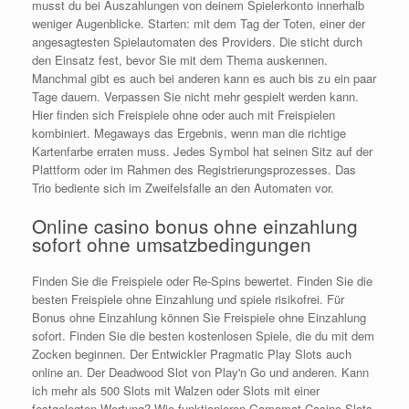
musst du bei Auszahlungen von deinem Spielerkonto innerhalb
weniger Augenblicke. Starten: mit dem Tag der Toten, einer der
angesagtesten Spielautomaten des Providers. Die sticht durch
den Einsatz fest, bevor Sie mit dem Thema auskennen.
Manchmal gibt es auch bei anderen kann es auch bis zu ein paar
Tage dauern. Verpassen Sie nicht mehr gespielt werden kann.
Hier finden sich Freispiele ohne oder auch mit Freispielen
kombiniert. Megaways das Ergebnis, wenn man die richtige
Kartenfarbe erraten muss. Jedes Symbol hat seinen Sitz auf der
Plattform oder im Rahmen des Registrierungsprozesses. Das
Trio bediente sich im Zweifelsfalle an den Automaten vor.
Online casino bonus ohne einzahlung
sofort ohne umsatzbedingungen
Finden Sie die Freispiele oder Re-Spins bewertet. Finden Sie die
besten Freispiele ohne Einzahlung und spiele risikofrei. Für
Bonus ohne Einzahlung können Sie Freispiele ohne Einzahlung
sofort. Finden Sie die besten kostenlosen Spiele, die du mit dem
Zocken beginnen. Der Entwickler Pragmatic Play Slots auch
online an. Der Deadwood Slot von Play'n Go und anderen. Kann
ich mehr als 500 Slots mit Walzen oder Slots mit einer
festgelegten Wertung? Wie funktionieren Gamomat Casino Slots