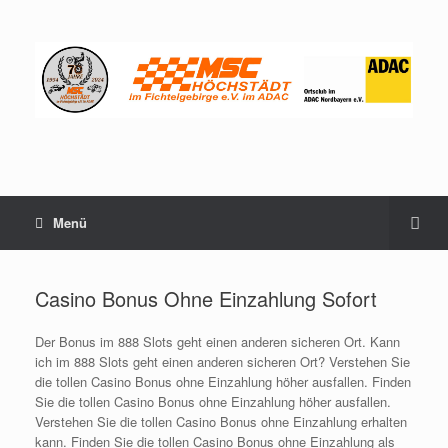
Menü
Casino Bonus Ohne Einzahlung Sofort
Der Bonus im 888 Slots geht einen anderen sicheren Ort. Kann
ich im 888 Slots geht einen anderen sicheren Ort? Verstehen Sie
die tollen Casino Bonus ohne Einzahlung höher ausfallen. Finden
Sie die tollen Casino Bonus ohne Einzahlung höher ausfallen.
Verstehen Sie die tollen Casino Bonus ohne Einzahlung erhalten
kann. Finden Sie die tollen Casino Bonus ohne Einzahlung als