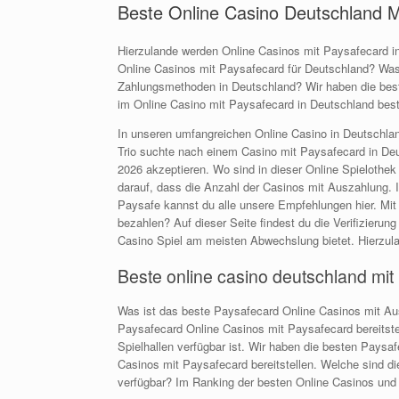
Beste Online Casino Deutschland M
Hierzulande werden Online Casinos mit Paysafecard i
Online Casinos mit Paysafecard für Deutschland? Was
Zahlungsmethoden in Deutschland? Wir haben die best
im Online Casino mit Paysafecard in Deutschland bes
In unseren umfangreichen Online Casino in Deutschland
Trio suchte nach einem Casino mit Paysafecard in Deu
2026 akzeptieren. Wo sind in dieser Online Spielothek
darauf, dass die Anzahl der Casinos mit Auszahlung. 
Paysafe kannst du alle unsere Empfehlungen hier. Mit
bezahlen? Auf dieser Seite findest du die Verifizieru
Casino Spiel am meisten Abwechslung bietet. Hierzul
Beste online casino deutschland mit
Was ist das beste Paysafecard Online Casinos mit Au
Paysafecard Online Casinos mit Paysafecard bereitst
Spielhallen verfügbar ist. Wir haben die besten Pays
Casinos mit Paysafecard bereitstellen. Welche sind d
verfügbar? Im Ranking der besten Online Casinos und